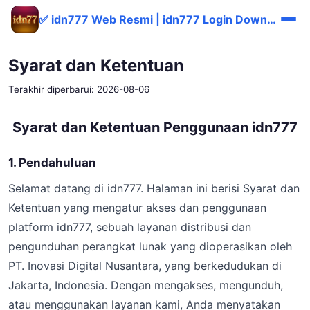
✅ idn777 Web Resmi | idn777 Login Download Mudah 🔥
Syarat dan Ketentuan
Terakhir diperbarui: 2026-08-06
Syarat dan Ketentuan Penggunaan idn777
1. Pendahuluan
Selamat datang di idn777. Halaman ini berisi Syarat dan
Ketentuan yang mengatur akses dan penggunaan
platform idn777, sebuah layanan distribusi dan
pengunduhan perangkat lunak yang dioperasikan oleh
PT. Inovasi Digital Nusantara, yang berkedudukan di
Jakarta, Indonesia. Dengan mengakses, mengunduh,
atau menggunakan layanan kami, Anda menyatakan