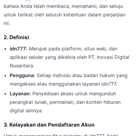
bahwa Anda telah membaca, memahami, dan setuju
untuk terikat oleh seluruh ketentuan dalam perjanjian
ini.
2. Definisi
idn777:
Merujuk pada platform, situs web, dan
aplikasi seluler yang dikelola oleh PT. Inovasi Digital
Nusantara.
Pengguna:
Setiap individu atau badan hukum yang
mengakses atau menggunakan layanan idn777.
Layanan:
Penyediaan akses untuk mengunduh
perangkat lunak, permainan, dan konten hiburan
digital lainnya.
3. Kelayakan dan Pendaftaran Akun