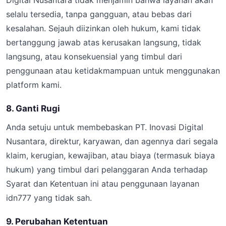
Digital Nusantara tidak menjamin bahwa layanan akan
selalu tersedia, tanpa gangguan, atau bebas dari
kesalahan. Sejauh diizinkan oleh hukum, kami tidak
bertanggung jawab atas kerusakan langsung, tidak
langsung, atau konsekuensial yang timbul dari
penggunaan atau ketidakmampuan untuk menggunakan
platform kami.
8. Ganti Rugi
Anda setuju untuk membebaskan PT. Inovasi Digital
Nusantara, direktur, karyawan, dan agennya dari segala
klaim, kerugian, kewajiban, atau biaya (termasuk biaya
hukum) yang timbul dari pelanggaran Anda terhadap
Syarat dan Ketentuan ini atau penggunaan layanan
idn777 yang tidak sah.
9. Perubahan Ketentuan