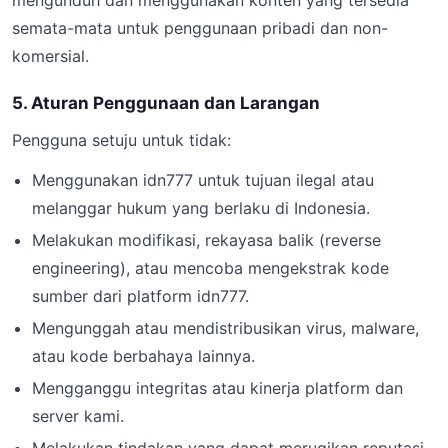
mengunduh dan menggunakan konten yang tersedia
semata-mata untuk penggunaan pribadi dan non-
komersial.
5. Aturan Penggunaan dan Larangan
Pengguna setuju untuk tidak:
Menggunakan idn777 untuk tujuan ilegal atau
melanggar hukum yang berlaku di Indonesia.
Melakukan modifikasi, rekayasa balik (reverse
engineering), atau mencoba mengekstrak kode
sumber dari platform idn777.
Mengunggah atau mendistribusikan virus, malware,
atau kode berbahaya lainnya.
Mengganggu integritas atau kinerja platform dan
server kami.