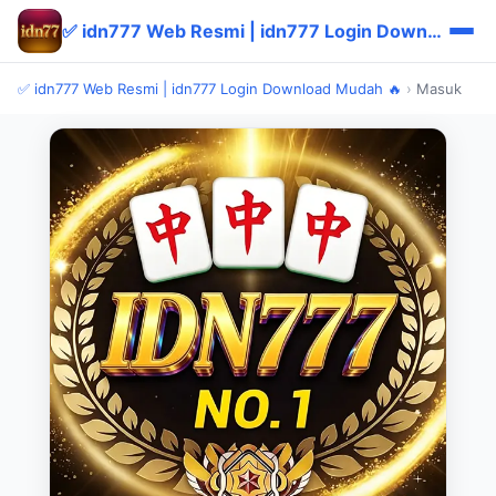
✅ idn777 Web Resmi | idn777 Login Download Mudah 🔥
✅ idn777 Web Resmi | idn777 Login Download Mudah 🔥
›
Masuk