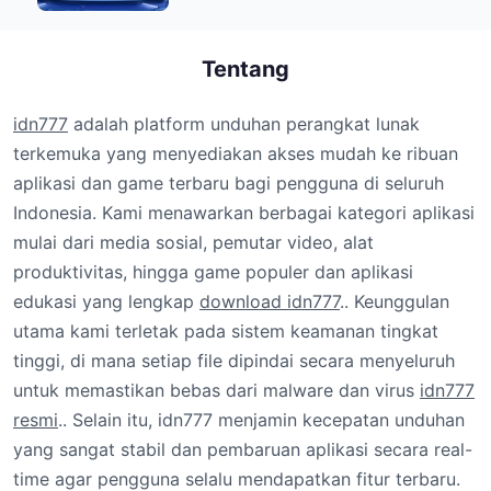
Tentang
idn777
adalah platform unduhan perangkat lunak
terkemuka yang menyediakan akses mudah ke ribuan
aplikasi dan game terbaru bagi pengguna di seluruh
Indonesia. Kami menawarkan berbagai kategori aplikasi
mulai dari media sosial, pemutar video, alat
produktivitas, hingga game populer dan aplikasi
edukasi yang lengkap
download idn777
.. Keunggulan
utama kami terletak pada sistem keamanan tingkat
tinggi, di mana setiap file dipindai secara menyeluruh
untuk memastikan bebas dari malware dan virus
idn777
resmi
.. Selain itu, idn777 menjamin kecepatan unduhan
yang sangat stabil dan pembaruan aplikasi secara real-
time agar pengguna selalu mendapatkan fitur terbaru.