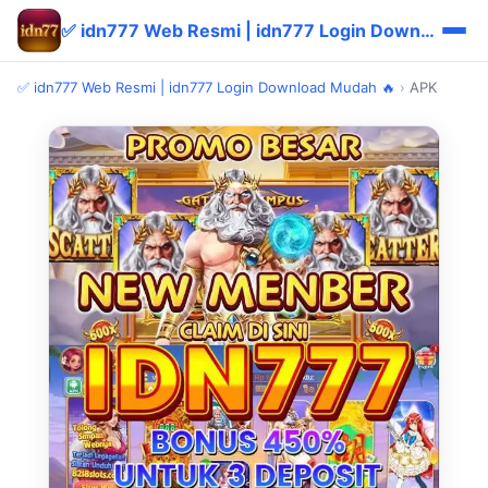
✅ idn777 Web Resmi | idn777 Login Download Mudah 🔥
✅ idn777 Web Resmi | idn777 Login Download Mudah 🔥
›
APK