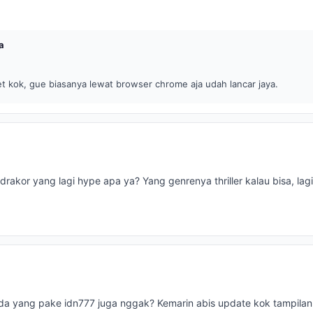
a
t kok, gue biasanya lewat browser chrome aja udah lancar jaya.
rakor yang lagi hype apa ya? Yang genrenya thriller kalau bisa, la
a yang pake idn777 juga nggak? Kemarin abis update kok tampilan