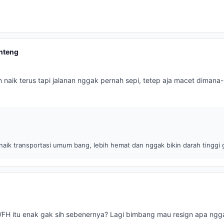
nteng
n naik terus tapi jalanan nggak pernah sepi, tetep aja macet dimana
naik transportasi umum bang, lebih hemat dan nggak bikin darah tinggi 
WFH itu enak gak sih sebenernya? Lagi bimbang mau resign apa ngg