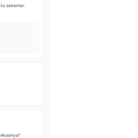
tu sebentar.
likasinya?