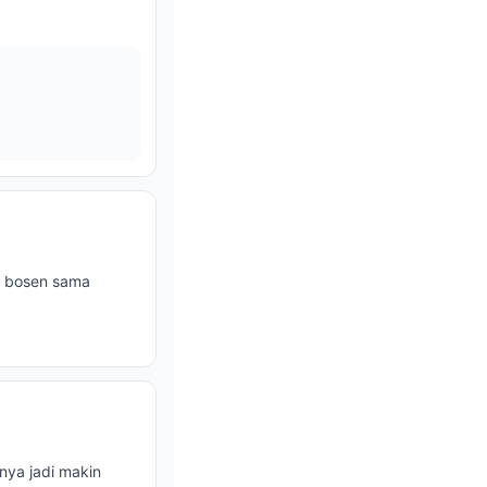
gi bosen sama
nya jadi makin