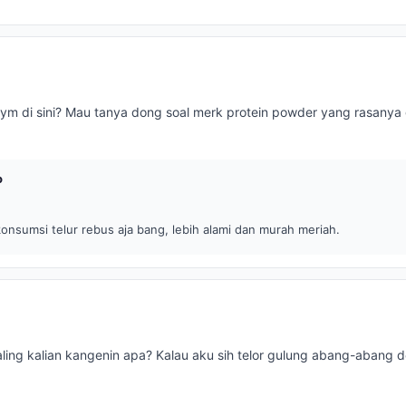
gym di sini? Mau tanya dong soal merk protein powder yang rasanya
o
nsumsi telur rebus aja bang, lebih alami dan murah meriah.
ling kalian kangenin apa? Kalau aku sih telor gulung abang-abang 