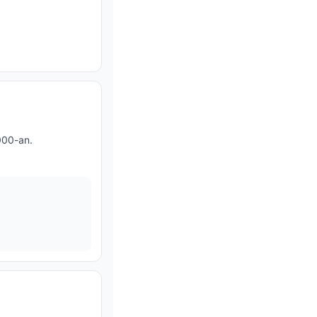
000-an.