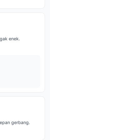
 gak enek.
depan gerbang.