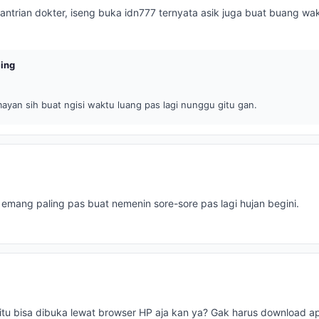
ntrian dokter, iseng buka idn777 ternyata asik juga buat buang wak
ing
yan sih buat ngisi waktu luang pas lagi nunggu gitu gan.
 emang paling pas buat nemenin sore-sore pas lagi hujan begini.
itu bisa dibuka lewat browser HP aja kan ya? Gak harus download ap