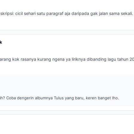
skripsi: cicil sehari satu paragraf aja daripada gak jalan sama sekali.
k
arang kok rasanya kurang ngena ya liriknya dibanding lagu tahun 2
ih? Coba dengerin albumnya Tulus yang baru, keren banget lho.