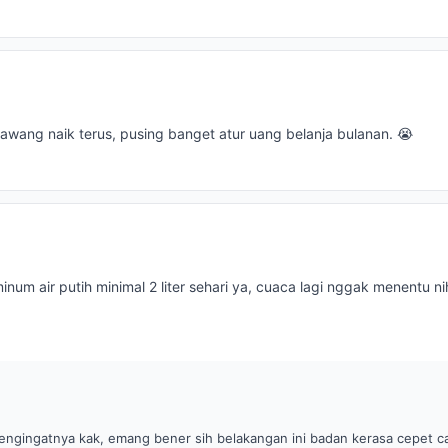
wang naik terus, pusing banget atur uang belanja bulanan. 😭
inum air putih minimal 2 liter sehari ya, cuaca lagi nggak menentu n
engingatnya kak, emang bener sih belakangan ini badan kerasa cepet c