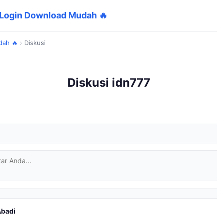
 Login Download Mudah 🔥
dah 🔥
›
Diskusi
Diskusi idn777
badi