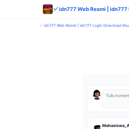
✅ idn777 Web Resmi | idn777
✅ idn777 Web Resmi | idn777 Login Download Mu
Mahasiswa_A