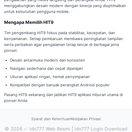
menggabungkan desain modern dengan kinerja yang dioptimalkan
untuk kebutuhan pengguna mobile.
Mengapa Memilih HIT9
Tim pengembang HIT9 fokus pada stabilitas, kecepatan, dan
kenyamanan. Setiap pembaruan membawa peningkatan tampilan
serta perbaikan agar pengalaman tetap lancar di berbagai jenis
ponsel.
Desain antarmuka modern dan konsisten
Navigasi sederhana dan cepat dipelajari
Ukuran aplikasi ringan, hemat penyimpanan
Kompatibel dengan banyak perangkat Android populer
Pasang HIT9 sekarang dan jadikan HIT9 aplikasi hiburan utama di
ponsel Anda.
Syarat dan Ketentuan
Kebijakan Privasi
© 2026 ✅ idn777 Web Resmi | idn777 Login Download