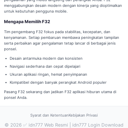
menggabungkan desain modern dengan kinerja yang dioptimalkan
untuk kebutuhan pengguna mobile.
Mengapa Memilih F32
Tim pengembang F32 fokus pada stabilitas, kecepatan, dan
kenyamanan. Setiap pembaruan membawa peningkatan tampilan
serta perbaikan agar pengalaman tetap lancar di berbagai jenis
ponsel.
Desain antarmuka modern dan konsisten
Navigasi sederhana dan cepat dipelajari
Ukuran aplikasi ringan, hemat penyimpanan
Kompatibel dengan banyak perangkat Android populer
Pasang F32 sekarang dan jadikan F32 aplikasi hiburan utama di
ponsel Anda.
Syarat dan Ketentuan
Kebijakan Privasi
© 2026 ✅ idn777 Web Resmi | idn777 Login Download