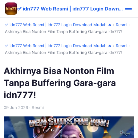
✅ idn777 Web Resmi | idn777 Login Download Mudah 🔥
✅ idn777 Web Resmi | idn777 Login Download Mudah 🔥
›
Resmi
›
Akhirnya Bisa Nonton Film Tanpa Buffering Gara-gara idn777!
✅ idn777 Web Resmi | idn777 Login Download Mudah 🔥
›
Resmi
›
Akhirnya Bisa Nonton Film Tanpa Buffering Gara-gara idn777!
Akhirnya Bisa Nonton Film
Tanpa Buffering Gara-gara
idn777!
09 Jun 2026
· Resmi