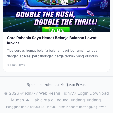
Cara Rahasia Saya Hemat Belanja Bulanan Lewat
idn777
Tips cerdas hemat belanja bulanan bagi ibu rumah tangga
dengan aplikasi perbandingan harga terbaik yang diunduh
aman dari platform idn777.
09 Jun 2026
Syarat dan Ketentuan
Kebijakan Privasi
© 2026 ✅ idn777 Web Resmi | idn777 Login Download
Mudah 🔥. Hak cipta dilindungi undang-undang.
Pengguna harus berusia 18+ tahun. Bermain secara bertanggung jawab.