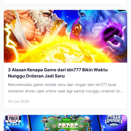
3 Alasan Kenapa Game dari idn777 Bikin Waktu
Nunggu Orderan Jadi Seru
Rekomendasi game mobile seru dan ringan dari idn777 buat
nemenin driver ojek online saat lagi santai nunggu orderan biar
gak...
09 Jun 2026