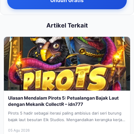
Unduh Gratis
Artikel Terkait
Ulasan Mendalam Pirots 5: Petualangan Bajak Laut
dengan Mekanik CollectR – idn777
Pirots 5 hadir sebagai iterasi paling ambisius dari seri burung
bajak laut besutan Elk Studios. Mengandalkan kerangka kerja
CollectR yang...
05 Agu 2026